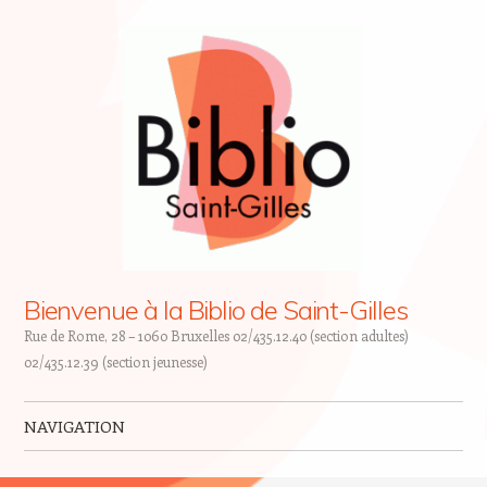
Bienvenue à la Biblio de Saint-Gilles
Rue de Rome, 28 – 1060 Bruxelles 02/435.12.40 (section adultes)
02/435.12.39 (section jeunesse)
NAVIGATION
Skip to content