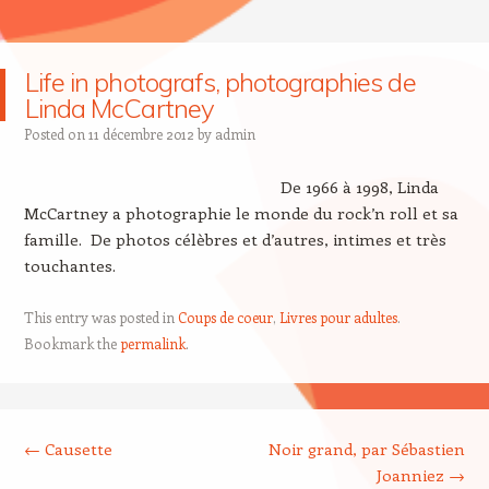
Life in photografs, photographies de
Linda McCartney
Posted on
11 décembre 2012
by
admin
De 1966 à 1998, Linda
McCartney a photographie le monde du rock’n roll et sa
famille. De photos célèbres et d’autres, intimes et très
touchantes.
This entry was posted in
Coups de coeur
,
Livres pour adultes
.
Bookmark the
permalink
.
Post navigation
←
Causette
Noir grand, par Sébastien
Joanniez
→