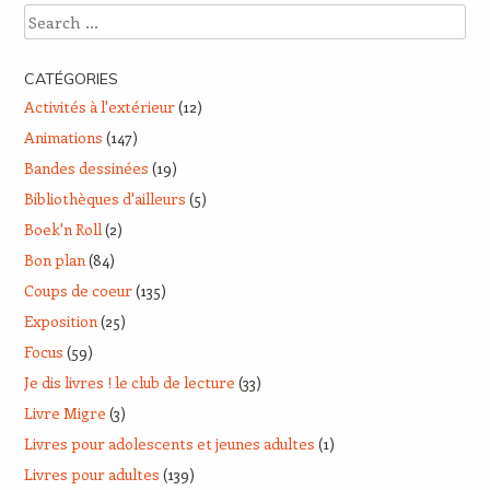
Search
CATÉGORIES
Activités à l'extérieur
(12)
Animations
(147)
Bandes dessinées
(19)
Bibliothèques d'ailleurs
(5)
Boek'n Roll
(2)
Bon plan
(84)
Coups de coeur
(135)
Exposition
(25)
Focus
(59)
Je dis livres ! le club de lecture
(33)
Livre Migre
(3)
Livres pour adolescents et jeunes adultes
(1)
Livres pour adultes
(139)