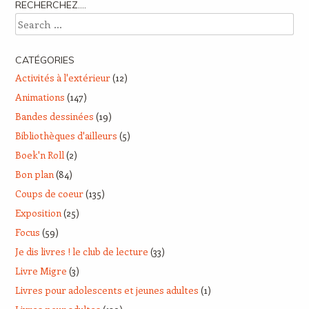
RECHERCHEZ….
Search
CATÉGORIES
Activités à l'extérieur
(12)
Animations
(147)
Bandes dessinées
(19)
Bibliothèques d'ailleurs
(5)
Boek'n Roll
(2)
Bon plan
(84)
Coups de coeur
(135)
Exposition
(25)
Focus
(59)
Je dis livres ! le club de lecture
(33)
Livre Migre
(3)
Livres pour adolescents et jeunes adultes
(1)