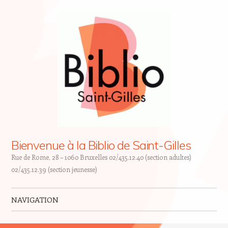
Bienvenue à la Biblio de Saint-Gilles
Rue de Rome, 28 – 1060 Bruxelles 02/435.12.40 (section adultes)
02/435.12.39 (section jeunesse)
NAVIGATION
Skip to content