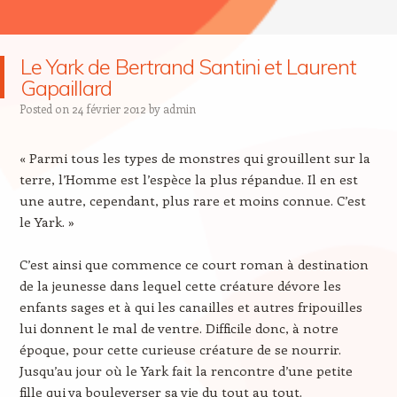
Le Yark de Bertrand Santini et Laurent
Gapaillard
Posted on
24 février 2012
by
admin
« Parmi tous les types de monstres qui grouillent sur la
terre, l’Homme est l’espèce la plus répandue. Il en est
une autre, cependant, plus rare et moins connue. C’est
le Yark. »
C’est ainsi que commence ce court roman à destination
de la jeunesse dans lequel cette créature dévore les
enfants sages et à qui les canailles et autres fripouilles
lui donnent le mal de ventre. Difficile donc, à notre
époque, pour cette curieuse créature de se nourrir.
Jusqu’au jour où le Yark fait la rencontre d’une petite
fille qui va bouleverser sa vie du tout au tout.