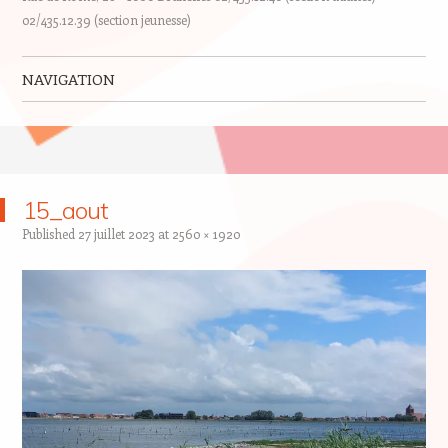
02/435.12.39 (section jeunesse)
NAVIGATION
Skip to content
15_aout
Published
27 juillet 2023
at
2560 × 1920