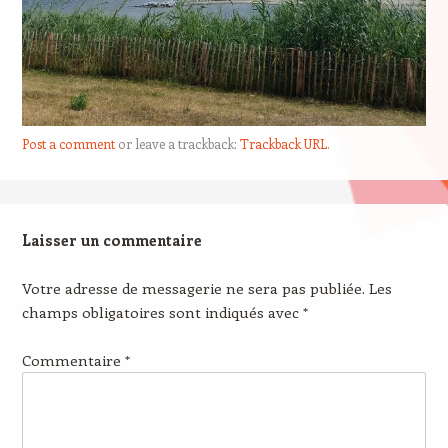
Post a comment
or leave a trackback:
Trackback URL
.
Laisser un commentaire
Votre adresse de messagerie ne sera pas publiée.
Les
champs obligatoires sont indiqués avec
*
Commentaire
*