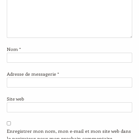
Nom
*
Adresse de messagerie
*
Site web
Enregistrer mon nom, mon e-mail et mon site web dans
le navigateur pour mon prochain commentaire.