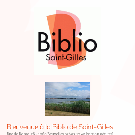
Bienvenue à la Biblio de Saint-Gilles
Rue de Rome, 28 – 1060 Bruxelles 02/435.12.40 (section adultes)