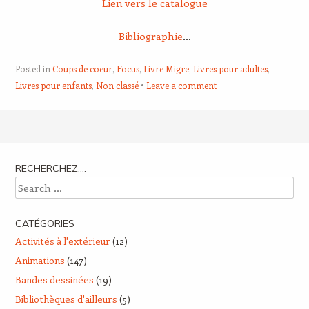
Lien vers le catalogue
Bibliographie
…
Posted in
Coups de coeur
,
Focus
,
Livre Migre
,
Livres pour adultes
,
Livres pour enfants
,
Non classé
Leave a comment
Post navigation
RECHERCHEZ….
Search
CATÉGORIES
Activités à l'extérieur
(12)
Animations
(147)
Bandes dessinées
(19)
Bibliothèques d'ailleurs
(5)