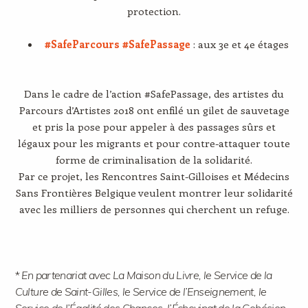
protection.
#SafeParcours #SafePassage
: aux 3e et 4e étages
Dans le cadre de l’action #SafePassage, des artistes du
Parcours d’Artistes 2018 ont enfilé un gilet de sauvetage
et pris la pose pour appeler à des passages sûrs et
légaux pour les migrants et pour contre-attaquer toute
forme de criminalisation de la solidarité.
Par ce projet, les Rencontres Saint-Gilloises et Médecins
Sans Frontières Belgique veulent montrer leur solidarité
avec les milliers de personnes qui cherchent un refuge.
*
En partenariat avec La Maison du Livre, le Service de la
Culture de Saint-Gilles, le Service de l’Enseignement, le
Service de l’Égalité des Chances, l’Échevinat de la Cohésion