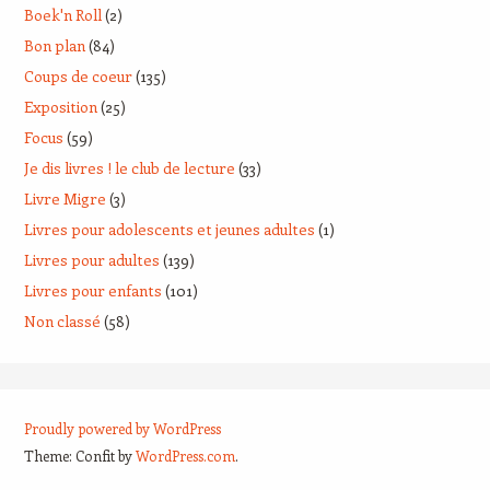
Boek'n Roll
(2)
Bon plan
(84)
Coups de coeur
(135)
Exposition
(25)
Focus
(59)
Je dis livres ! le club de lecture
(33)
Livre Migre
(3)
Livres pour adolescents et jeunes adultes
(1)
Livres pour adultes
(139)
Livres pour enfants
(101)
Non classé
(58)
Proudly powered by WordPress
Theme: Confit by
WordPress.com
.