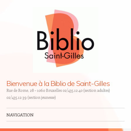
Bienvenue à la Biblio de Saint-Gilles
Rue de Rome, 28 – 1060 Bruxelles 02/435.12.40 (section adultes)
02/435.12.39 (section jeunesse)
NAVIGATION
Skip to content