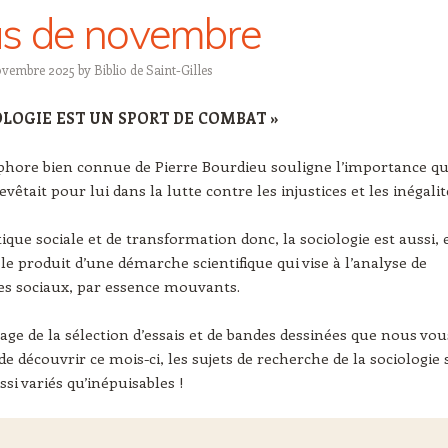
s de novembre
ovembre 2025
by
Biblio de Saint-Gilles
OLOGIE EST UN SPORT DE COMBAT »
hore bien connue de Pierre Bourdieu souligne l’importance qu
evêtait pour lui dans la lutte contre les injustices et les inégalit
tique sociale et de transformation donc, la sociologie est aussi, 
 le produit d’une démarche scientifique qui vise à l’analyse de
 sociaux, par essence mouvants.
image de la sélection d’essais et de bandes dessinées que nous vou
e découvrir ce mois-ci, les sujets de recherche de la sociologie 
si variés qu’inépuisables !