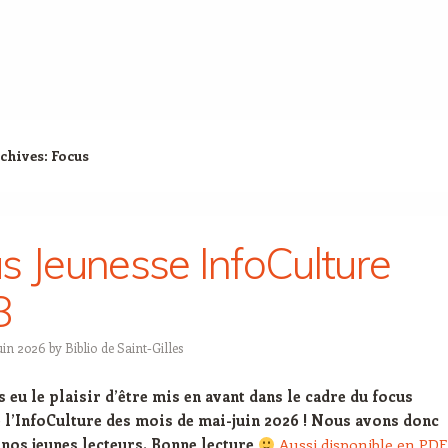
chives:
Focus
s Jeunesse InfoCulture
8
uin 2026
by
Biblio de Saint-Gilles
eu le plaisir d’être mis en avant dans le cadre du focus
e l’InfoCulture des mois de mai-juin 2026 ! Nous avons donc
 nos jeunes lecteurs. Bonne lecture
Aussi disponible en PDF