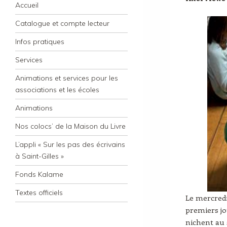
Navigation
Skip to content
Accueil
Catalogue et compte lecteur
Infos pratiques
Services
Animations et services pour les
associations et les écoles
Animations
Nos colocs’ de la Maison du Livre
L’appli « Sur les pas des écrivains
à Saint-Gilles »
Fonds Kalame
Textes officiels
Le mercredi
premiers jou
nichent au s