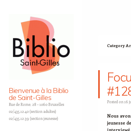
Category Ar
Focu
#12
Bienvenue à la Biblio
de Saint-Gilles
Posted on
16 j
Rue de Rome, 28 – 1060 Bruxelles
02/435.12.40 (section adultes)
Nous avons 
02/435.12.39 (section jeunesse)
jeunesse d
interviewé