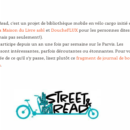
Read, c’est un projet de bibliothèque mobile en vélo cargo initié 
a Maison du Livre asbl
et
DoucheFLUX
pour les personnes dites
mais pas seulement!).
 participe depuis un an une fois par semaine sur le Parvis. Les
sont intéressantes, parfois déroutantes ou étonnantes. Pour v
ée de ce qu’il s’y passe, lisez plutôt ce
fragment de journal de bo
n
.