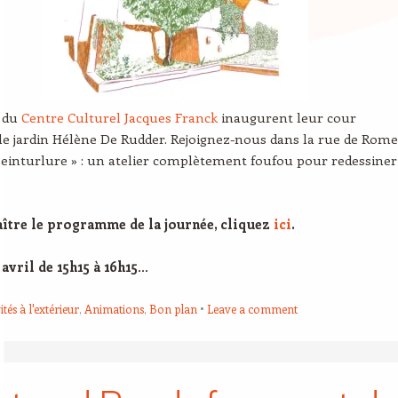
s du
Centre Culturel Jacques Franck
inaugurent leur cour
 le jardin Hélène De Rudder. Rejoignez-nous dans la rue de Rome
einturlure » : un atelier complètement foufou pour redessiner
ître le programme de la journée, cliquez
ici
.
avril de 15h15 à 16h15
…
ités à l'extérieur
,
Animations
,
Bon plan
Leave a comment