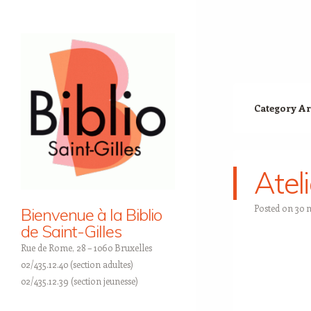
Category Ar
Ateli
Posted on
30 
Bienvenue à la Biblio
de Saint-Gilles
Rue de Rome, 28 – 1060 Bruxelles
02/435.12.40 (section adultes)
02/435.12.39 (section jeunesse)