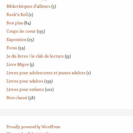
Bibliothèques d'ailleurs
(5)
Boek'n Roll
(2)
Bon plan
(84)
Coups de coeur
(135)
Exposition
(25)
Focus
(59)
Je dis livres ! le club de lecture
(33)
Livre Migre
(3)
Livres pour adolescents et jeunes adultes
(1)
Livres pour adultes
(139)
Livres pour enfants
(101)
Non classé
(58)
Proudly powered by WordPress