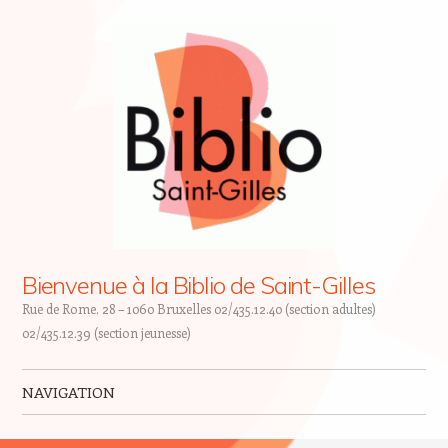
Bienvenue à la Biblio de Saint-Gilles
Rue de Rome, 28 – 1060 Bruxelles 02/435.12.40 (section adultes)
02/435.12.39 (section jeunesse)
NAVIGATION
Skip to content