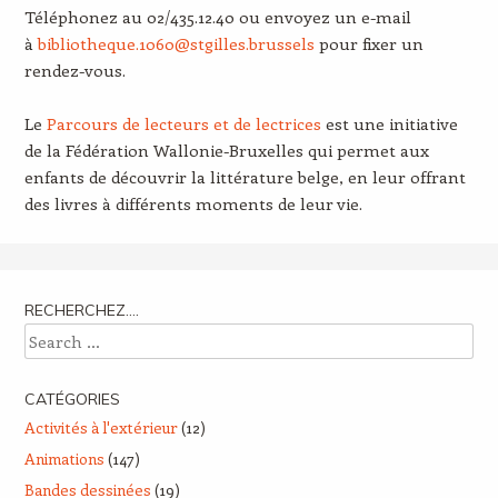
Téléphonez au 02/435.12.40 ou envoyez un e-mail
à
bibliotheque.1060@stgilles.brussels
pour fixer un
rendez-vous.
Le
Parcours de lecteurs et de lectrices
est une initiative
de la Fédération Wallonie-Bruxelles qui permet aux
enfants de découvrir la littérature belge, en leur offrant
des livres à différents moments de leur vie.
RECHERCHEZ….
Search
CATÉGORIES
Activités à l'extérieur
(12)
Animations
(147)
Bandes dessinées
(19)