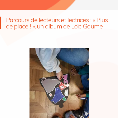
Parcours de lecteurs et lectrices : « Plus
de place ! », un album de Loïc Gaume