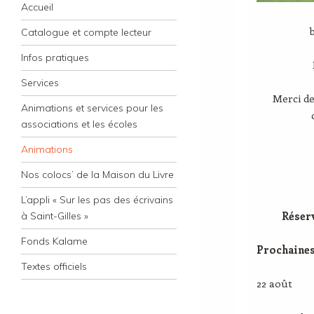
Navigation
Skip to content
Accueil
Catalogue et compte lecteur
Infos pratiques
Services
Merci de
Animations et services pour les
associations et les écoles
Animations
Nos colocs’ de la Maison du Livre
L’appli « Sur les pas des écrivains
Réserv
à Saint-Gilles »
Fonds Kalame
Prochaines
Textes officiels
22 août