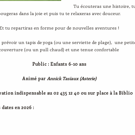
Tu écouteras une histoire, t
bougeras dans la joie et puis tu te relaxeras avec douceur.
Et tu repartiras en forme pour de nouvelles aventures !
 prévoir un tapis de yoga (ou une serviette de plage), une petit
couverture (ou un pull chaud) et une tenue confortable
Public : Enfants 6-10 ans
Animé par
Annick Tasiaux (Asterie)
ation indispensable au 02 435 12 40 ou sur place à la Biblio
 dates en 2026 :