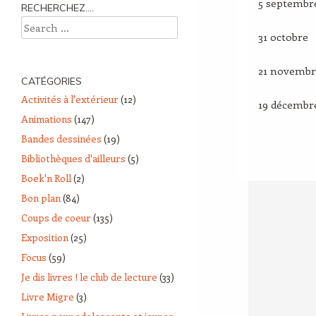
5 septembr
RECHERCHEZ….
Search
31 octobre
21 novembr
CATÉGORIES
Activités à l'extérieur
(12)
19 décembr
Animations
(147)
Bandes dessinées
(19)
Bibliothèques d'ailleurs
(5)
Boek'n Roll
(2)
Bon plan
(84)
Coups de coeur
(135)
Exposition
(25)
Focus
(59)
Je dis livres ! le club de lecture
(33)
Livre Migre
(3)