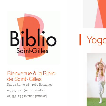
Yoga
Bienvenue à la Biblio
de Saint-Gilles
Rue de Rome, 28 – 1060 Bruxelles
02/435.12.40 (section adultes)
02/435.12.39 (section jeunesse)