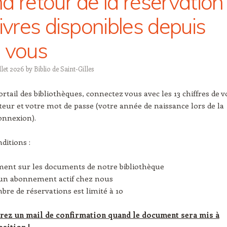
d retour de la réservation
livres disponibles depuis
 vous
illet 2026
by
Biblio de Saint-Gilles
ortail des bibliothèques, connectez vous avec les 13 chiffres de v
cteur et votre mot de passe (votre année de naissance lors de la
onnexion).
nditions :
ent sur les documents de notre bibliothèque
 un abonnement actif chez nous
bre de réservations est limité à 10
rez un mail de confirmation quand le document sera mis à
sition !