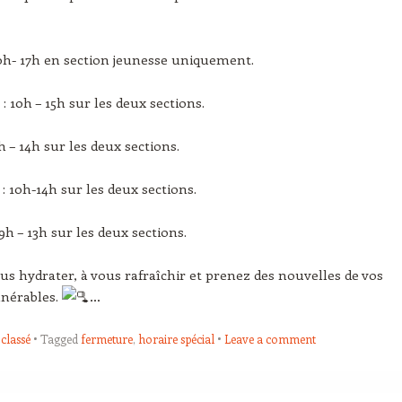
10h- 17h en section jeunesse uniquement.
: 10h – 15h sur les deux sections.
0h – 14h sur les deux sections.
 : 10h-14h sur les deux sections.
9h – 13h sur les deux sections.
us hydrater, à vous rafraîchir et prenez des nouvelles de vos
lnérables.
…
classé
Tagged
fermeture
,
horaire spécial
Leave a comment