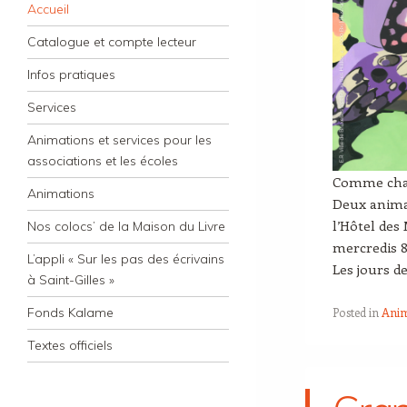
Navigation
Skip to content
Accueil
Catalogue et compte lecteur
Infos pratiques
Services
Animations et services pour les
associations et les écoles
Comme chaqu
Animations
Deux animat
l’Hôtel des
Nos colocs’ de la Maison du Livre
mercredis 8,
L’appli « Sur les pas des écrivains
Les jours d
à Saint-Gilles »
Posted in
Anim
Fonds Kalame
Textes officiels