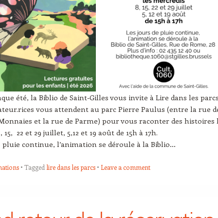
e été, la Biblio de Saint-Gilles vous invite à Lire dans les parcs
eur.rices vous attendent au parc Pierre Paulus (entre la rue d
 Monnaies et la rue de Parme) pour vous raconter des histoires 
 15, 22 et 29 juillet, 5,12 et 19 août de 15h à 17h.
e pluie continue, l’animation se déroule à la Biblio…
ations
Tagged
lire dans les parcs
Leave a comment