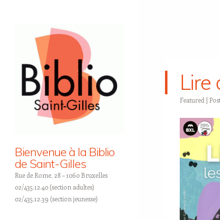
Lire
Featured
| Pos
Bienvenue à la Biblio
de Saint-Gilles
Rue de Rome, 28 – 1060 Bruxelles
02/435.12.40 (section adultes)
02/435.12.39 (section jeunesse)