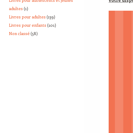
Livres pour adolescents et jeunes
adultes
(1)
Livres pour adultes
(139)
Livres pour enfants
(101)
Non classé
(58)