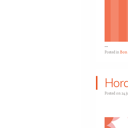
…
Posted in
Bon 
Hora
Posted on
24 j